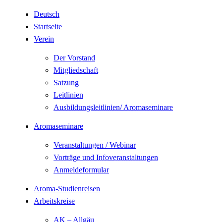
Deutsch
Startseite
Verein
Der Vorstand
Mitgliedschaft
Satzung
Leitlinien
Ausbildungsleitlinien/ Aromaseminare
Aromaseminare
Veranstaltungen / Webinar
Vorträge und Infoveranstaltungen
Anmeldeformular
Aroma-Studienreisen
Arbeitskreise
AK – Allgäu