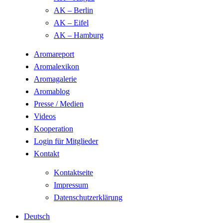
AK – Berlin
AK – Eifel
AK – Hamburg
Aromareport
Aromalexikon
Aromagalerie
Aromablog
Presse / Medien
Videos
Kooperation
Login für Mitglieder
Kontakt
Kontaktseite
Impressum
Datenschutzerklärung
Deutsch